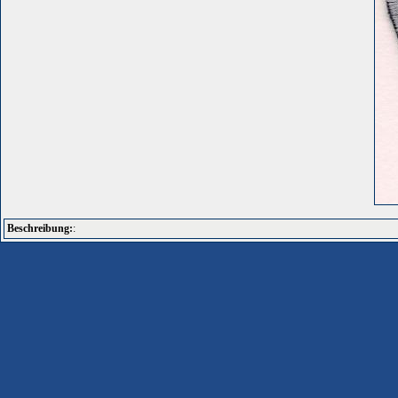
Beschreibung:
: